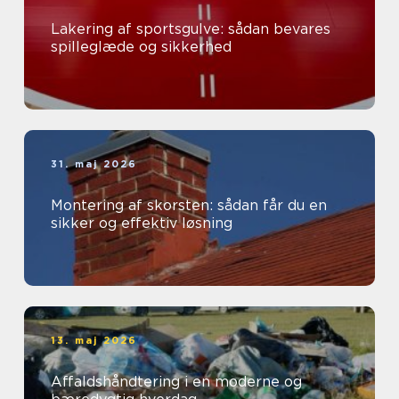
Lakering af sportsgulve: sådan bevares
spilleglæde og sikkerhed
31. maj 2026
Montering af skorsten: sådan får du en
sikker og effektiv løsning
13. maj 2026
Affaldshåndtering i en moderne og