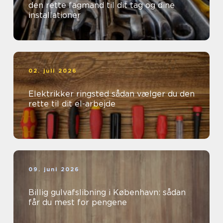
den rette fagmand til dit tag og dine
installationer
02. juli 2026
Elektrikker ringsted sådan vælger du den
rette til dit el-arbejde
09. juni 2026
Billig gulvafslibning i København: sådan
får du mest for pengene