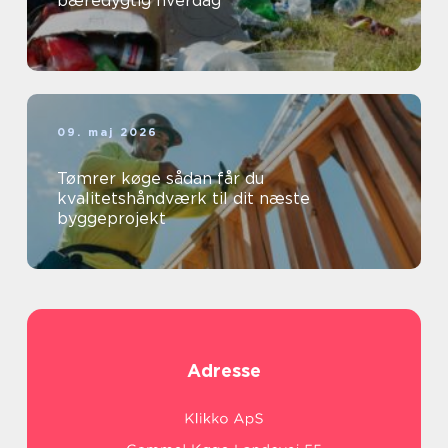
bæredygtig hverdag
09. maj 2026
Tømrer køge sådan får du
kvalitetshåndværk til dit næste
byggeprojekt
Adresse