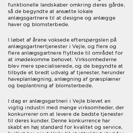
funktionelle landskaber omkring deres gårde,
så de begyndte at ansætte lokale
anlægsgartnere til at designe og anlægge
haver og blomsterbede.
I løbet af årene voksede efterspørgslen på
anlægsgartnertjenester i Vejle, og flere og
flere anlægsgartnere flyttede til området for
at imødekomme behovet. Virksomhederne
blev mere specialiserede, og de begyndte at
tilbyde et bredt udvalg af tjenester, herunder
haveplanlægning, anlægning af græsplæner
og beplantning af blomsterbede.
I dag er anlægsgartneri i Vejle blevet en
vigtig industri med mange virksomheder, der
konkurrerer om at levere de bedste tjenester
til deres kunder. Denne konkurrence har
skabt en høj standard for kvalitet og service,