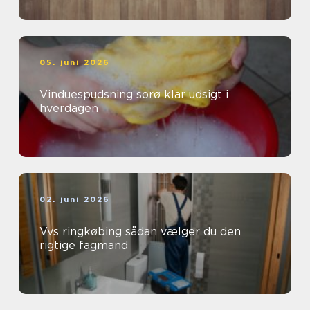
05. juni 2026
Vinduespudsning sorø klar udsigt i
hverdagen
02. juni 2026
Vvs ringkøbing sådan vælger du den
rigtige fagmand