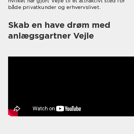
hvilket har gjort Vejle til et attraktivt sted for
både privatkunder og erhvervslivet.
Skab en have drøm med
anlægsgartner Vejle