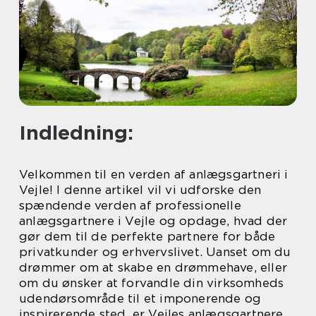
Indledning:
Velkommen til en verden af anlægsgartneri i
Vejle! I denne artikel vil vi udforske den
spændende verden af professionelle
anlægsgartnere i Vejle og opdage, hvad der
gør dem til de perfekte partnere for både
privatkunder og erhvervslivet. Uanset om du
drømmer om at skabe en drømmehave, eller
om du ønsker at forvandle din virksomheds
udendørsområde til et imponerende og
inspirerende sted, er Vejles anlægsgartnere