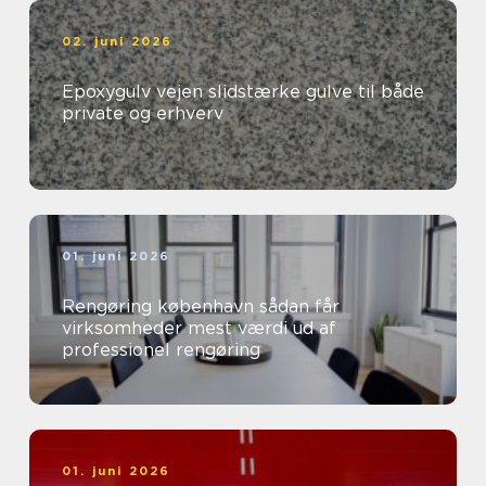
02. juni 2026
Epoxygulv vejen slidstærke gulve til både
private og erhverv
01. juni 2026
Rengøring københavn sådan får
virksomheder mest værdi ud af
professionel rengøring
01. juni 2026