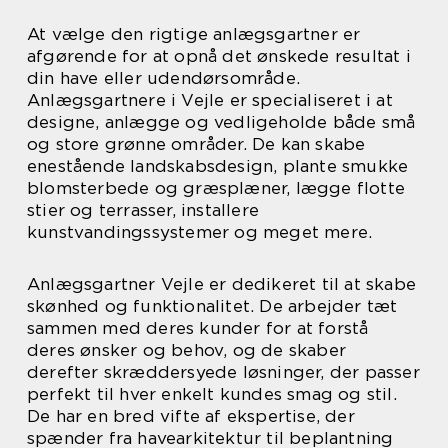
At vælge den rigtige anlægsgartner er
afgørende for at opnå det ønskede resultat i
din have eller udendørsområde.
Anlægsgartnere i Vejle er specialiseret i at
designe, anlægge og vedligeholde både små
og store grønne områder. De kan skabe
enestående landskabsdesign, plante smukke
blomsterbede og græsplæner, lægge flotte
stier og terrasser, installere
kunstvandingssystemer og meget mere.
Anlægsgartner Vejle er dedikeret til at skabe
skønhed og funktionalitet. De arbejder tæt
sammen med deres kunder for at forstå
deres ønsker og behov, og de skaber
derefter skræddersyede løsninger, der passer
perfekt til hver enkelt kundes smag og stil.
De har en bred vifte af ekspertise, der
spænder fra havearkitektur til beplantning