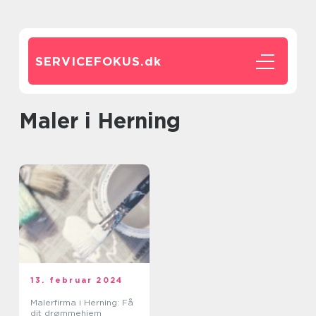
SERVICEFOKUS.
dk
Maler i Herning
13. februar 2024
Malerfirma i Herning: Få
dit drømmehjem