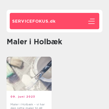
SERVICEFOKUS.
dk
maler i Holbæk
09. juni 2023
Maler i Holbæk – vi har
den rette maler til dit