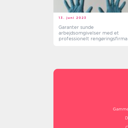
13. juni 2023
Garanter sunde
arbejdsomgivelser med et
professionelt rengøringsfirma 
Frederikshavn