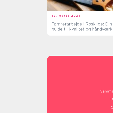
12. marts 2024
Tømrerarbejde i Roskilde: Din
guide til kvalitet og håndværk