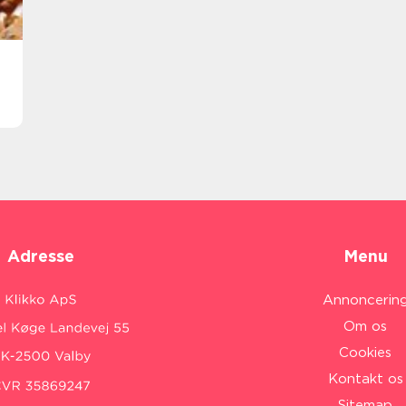
Adresse
Menu
Annoncerin
Om os
Cookies
Kontakt os
Sitemap