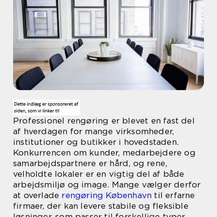
Professionel rengøring er blevet en fast del
af hverdagen for mange virksomheder,
institutioner og butikker i hovedstaden.
Konkurrencen om kunder, medarbejdere og
samarbejdspartnere er hård, og rene,
velholdte lokaler er en vigtig del af både
arbejdsmiljø og image. Mange vælger derfor
at overlade
rengøring København
til erfarne
firmaer, der kan levere stabile og fleksible
løsninger, som passer til forskellige typer