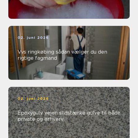
02. juni 2026
Vvs ringkøbing sådan vælger du den
rigtige fagmand
02. juni 2026
Epoxygulv vejen slidstærke gulve til både
private og erhverv