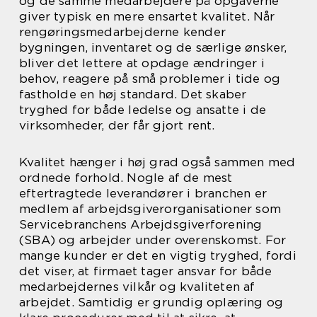
og de samme medarbejdere på opgaverne
giver typisk en mere ensartet kvalitet. Når
rengøringsmedarbejderne kender
bygningen, inventaret og de særlige ønsker,
bliver det lettere at opdage ændringer i
behov, reagere på små problemer i tide og
fastholde en høj standard. Det skaber
tryghed for både ledelse og ansatte i de
virksomheder, der får gjort rent.
Kvalitet hænger i høj grad også sammen med
ordnede forhold. Nogle af de mest
eftertragtede leverandører i branchen er
medlem af arbejdsgiverorganisationer som
Servicebranchens Arbejdsgiverforening
(SBA) og arbejder under overenskomst. For
mange kunder er det en vigtig tryghed, fordi
det viser, at firmaet tager ansvar for både
medarbejdernes vilkår og kvaliteten af
arbejdet. Samtidig er grundig oplæring og