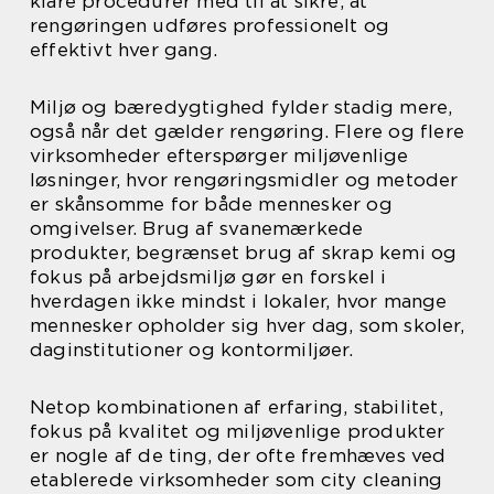
klare procedurer med til at sikre, at
rengøringen udføres professionelt og
effektivt hver gang.
Miljø og bæredygtighed fylder stadig mere,
også når det gælder rengøring. Flere og flere
virksomheder efterspørger miljøvenlige
løsninger, hvor rengøringsmidler og metoder
er skånsomme for både mennesker og
omgivelser. Brug af svanemærkede
produkter, begrænset brug af skrap kemi og
fokus på arbejdsmiljø gør en forskel i
hverdagen ikke mindst i lokaler, hvor mange
mennesker opholder sig hver dag, som skoler,
daginstitutioner og kontormiljøer.
Netop kombinationen af erfaring, stabilitet,
fokus på kvalitet og miljøvenlige produkter
er nogle af de ting, der ofte fremhæves ved
etablerede virksomheder som city cleaning