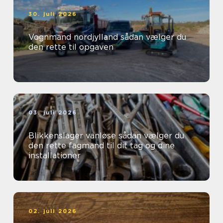
30. juli 2026
Vognmand nordjylland sådan vælger du
den rette til opgaven
03. juli 2026
Blikkenslager vanløse sådan vælger du
den rette fagmand til dit tag og dine
installationer
02. juli 2026