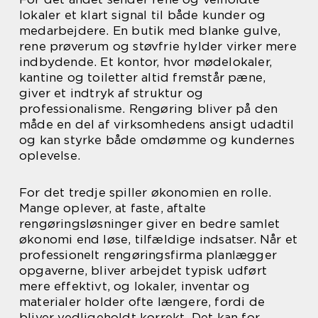
lokaler et klart signal til både kunder og
medarbejdere. En butik med blanke gulve,
rene prøverum og støvfrie hylder virker mere
indbydende. Et kontor, hvor mødelokaler,
kantine og toiletter altid fremstår pæne,
giver et indtryk af struktur og
professionalisme. Rengøring bliver på den
måde en del af virksomhedens ansigt udadtil
og kan styrke både omdømme og kundernes
oplevelse.
For det tredje spiller økonomien en rolle.
Mange oplever, at faste, aftalte
rengøringsløsninger giver en bedre samlet
økonomi end løse, tilfældige indsatser. Når et
professionelt rengøringsfirma planlægger
opgaverne, bliver arbejdet typisk udført
mere effektivt, og lokaler, inventar og
materialer holder ofte længere, fordi de
bliver vedligeholdt korrekt. Det kan for