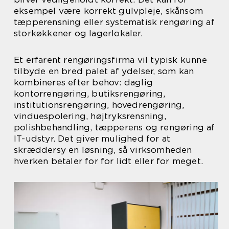
eksempel være korrekt gulvpleje, skånsom
tæpperensning eller systematisk rengøring af
storkøkkener og lagerlokaler.
Et erfarent rengøringsfirma vil typisk kunne
tilbyde en bred palet af ydelser, som kan
kombineres efter behov: daglig
kontorrengøring, butiksrengøring,
institutionsrengøring, hovedrengøring,
vinduespolering, højtryksrensning,
polishbehandling, tæpperens og rengøring af
IT-udstyr. Det giver mulighed for at
skræddersy en løsning, så virksomheden
hverken betaler for for lidt eller for meget.