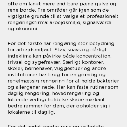
ofte om langt mere end bare pæne gulve og
rene borde. Tre områder går igen som de
vigtigste grunde til at vælge et professionelt
rengøringsfirma: arbejdsmiljø, signalværdi
og økonomi.
For det første har rengøring stor betydning
for arbejdsmiljøet. Støv, snavs og dårligt
indeklima kan påvirke både koncentration,
trivsel og sygefravær. Særligt kontorer,
skoler, børnehaver, vuggestuer og andre
institutioner har brug for en grundig og
regelmæssig rengøring for at holde bakterier
og allergener nede. Her kan faste rutiner som
daglig rengøring, hovedrengøring og
løbende vedligeholdelse skabe markant
bedre rammer for dem, der opholder sig i
lokalerne til daglig.
For det andet sender rene og velholdte