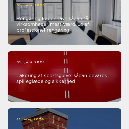
01. juni 2026
Rengøring københavn sådan får
virksomheder mest værdi ud af
professionel rengøring
01. juni 2026
Lakering af sportsgulve: sådan bevares
spilleglæde og sikkerhed
31. maj 2026