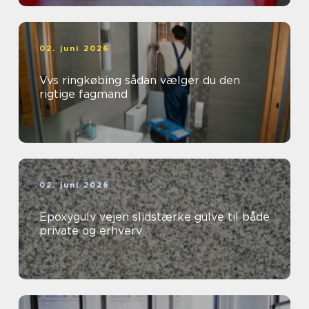
02. juni 2026
Vvs ringkøbing sådan vælger du den
rigtige fagmand
02. juni 2026
Epoxygulv vejen slidstærke gulve til både
private og erhverv