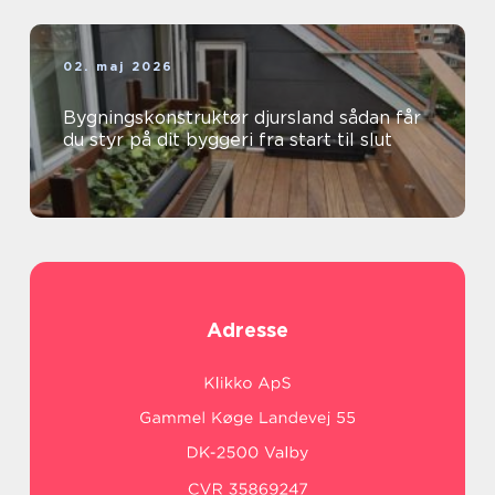
02. maj 2026
Bygningskonstruktør djursland sådan får
du styr på dit byggeri fra start til slut
Adresse