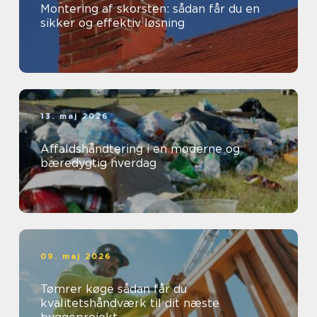
Montering af skorsten: sådan får du en
sikker og effektiv løsning
13. maj 2026
Affaldshåndtering i en moderne og
bæredygtig hverdag
09. maj 2026
Tømrer køge sådan får du
kvalitetshåndværk til dit næste