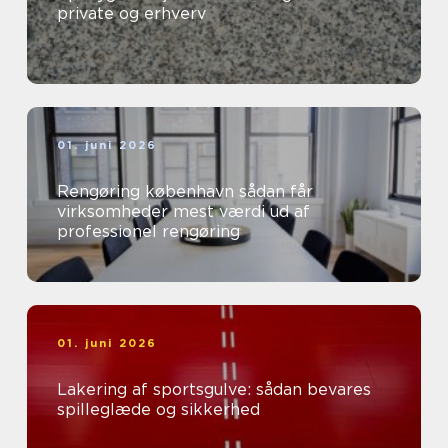
private og erhverv
01. juni 2026
Rengøring københavn sådan får
virksomheder mest værdi ud af
professionel rengøring
01. juni 2026
Lakering af sportsgulve: sådan bevares
spilleglæde og sikkerhed