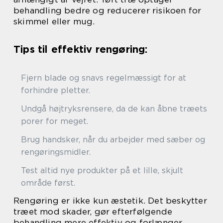
behandling bedre og reducerer risikoen for
skimmel eller mug.
Tips til effektiv rengøring:
Fjern blade og snavs regelmæssigt for at
forhindre pletter.
Undgå højtryksrensere, da de kan åbne træets
porer for meget.
Brug handsker, når du arbejder med sæber og
rengøringsmidler.
Test altid nye produkter på et lille, skjult
område først.
Rengøring er ikke kun æstetik. Det beskytter
træet mod skader, gør efterfølgende
behandling mere effektiv og forlænger