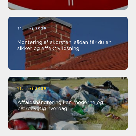
31. maj 2026
Montering af skorsten: sådan får du en
sikker og effektiv løsning
13. maj 2026
Affaldshåndtering i en moderne og
bæredygtig hverdag