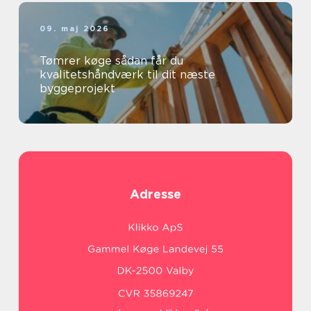
09. maj 2026
Tømrer køge sådan får du
kvalitetshåndværk til dit næste
byggeprojekt
Adresse