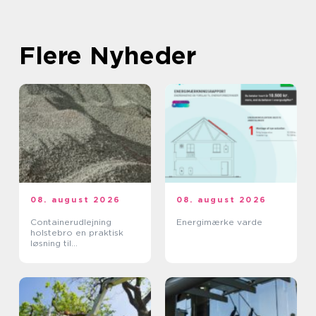
Flere Nyheder
08. august 2026
08. august 2026
Containerudlejning
Energimærke varde
holstebro en praktisk
løsning til
byggeprojekter og
oprydning