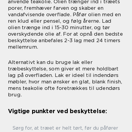
anvende teakolie. Olien trænger ind i træets
porer, fremhæver farven og skaber en
vandafvisende overflade. Påfør olien med en
ren klud eller pensel, og følg årerne. Lad
olien trænge ind i 15-30 minutter, og tør
overskydende olie af. For at opnå den bedste
beskyttelse anbefales 2-3 lag med 24 timers
mellemrum.
Alternativt kan du bruge lak eller
træbeskyttelse, som giver et mere holdbart
lag på overfladen. Lak er ideel til indendørs
møbler, hvor man ønsker en glat, blank finish,
mens teakolie ofte foretrækkes til udendørs
brug.
Vigtige punkter ved beskyttelse:
Sørg for, at træet er helt tørt, før du påfører