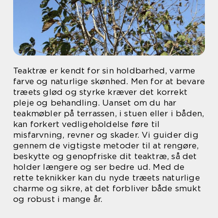
Teaktræ er kendt for sin holdbarhed, varme
farve og naturlige skønhed. Men for at bevare
træets glød og styrke kræver det korrekt
pleje og behandling. Uanset om du har
teakmøbler på terrassen, i stuen eller i båden,
kan forkert vedligeholdelse føre til
misfarvning, revner og skader. Vi guider dig
gennem de vigtigste metoder til at rengøre,
beskytte og genopfriske dit teaktræ, så det
holder længere og ser bedre ud. Med de
rette teknikker kan du nyde træets naturlige
charme og sikre, at det forbliver både smukt
og robust i mange år.