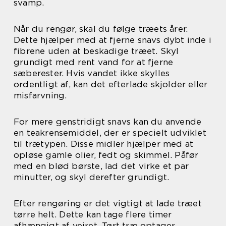
svamp.
Når du rengør, skal du følge træets årer.
Dette hjælper med at fjerne snavs dybt inde i
fibrene uden at beskadige træet. Skyl
grundigt med rent vand for at fjerne
sæberester. Hvis vandet ikke skylles
ordentligt af, kan det efterlade skjolder eller
misfarvning.
For mere genstridigt snavs kan du anvende
en teakrensemiddel, der er specielt udviklet
til trætypen. Disse midler hjælper med at
opløse gamle olier, fedt og skimmel. Påfør
med en blød børste, lad det virke et par
minutter, og skyl derefter grundigt.
Efter rengøring er det vigtigt at lade træet
tørre helt. Dette kan tage flere timer
afhængigt af vejret. Tørt træ optager