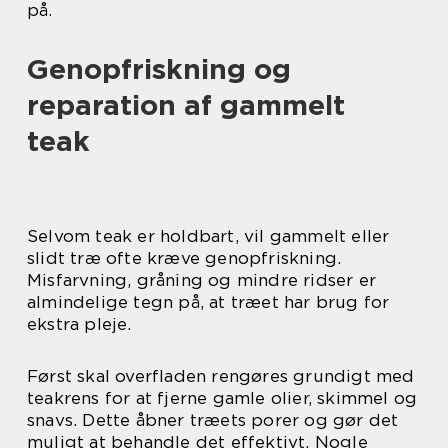
på.
Genopfriskning og
reparation af gammelt
teak
Selvom teak er holdbart, vil gammelt eller
slidt træ ofte kræve genopfriskning.
Misfarvning, gråning og mindre ridser er
almindelige tegn på, at træet har brug for
ekstra pleje.
Først skal overfladen rengøres grundigt med
teakrens for at fjerne gamle olier, skimmel og
snavs. Dette åbner træets porer og gør det
muligt at behandle det effektivt. Nogle