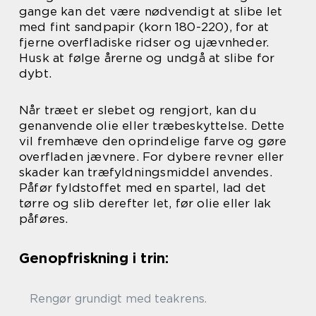
gange kan det være nødvendigt at slibe let
med fint sandpapir (korn 180-220), for at
fjerne overfladiske ridser og ujævnheder.
Husk at følge årerne og undgå at slibe for
dybt.
Når træet er slebet og rengjort, kan du
genanvende olie eller træbeskyttelse. Dette
vil fremhæve den oprindelige farve og gøre
overfladen jævnere. For dybere revner eller
skader kan træfyldningsmiddel anvendes.
Påfør fyldstoffet med en spartel, lad det
tørre og slib derefter let, før olie eller lak
påføres.
Genopfriskning i trin:
Rengør grundigt med teakrens.