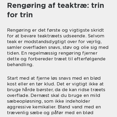
Rengøring af teaktræ: trin
for trin
Rengøring er det første og vigtigste skridt
for at bevare teaktræets udseende. Selvom
teak er modstandsdygtigt over for vejrlig,
samler overfladen snavs, støv og olie sig med
tiden. En regelmæssig rengøring fjerner
dette og forbereder træet til efterfølgende
behandling.
Start med at fjerne løs snavs med en blød
kost eller en tør klud. Det er vigtigt ikke at
bruge hårde børster, da de kan ridse træets
overflade. Dernæst skal du bruge en mild
sæbeopløsning, som ikke indeholder
aggressive kemikalier. Bland vand med en
trævenlig sæbe og påfør med en blød