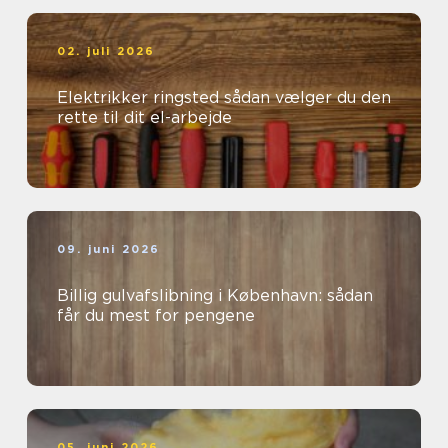
02. juli 2026
Elektrikker ringsted sådan vælger du den
rette til dit el-arbejde
09. juni 2026
Billig gulvafslibning i København: sådan
får du mest for pengene
05. juni 2026