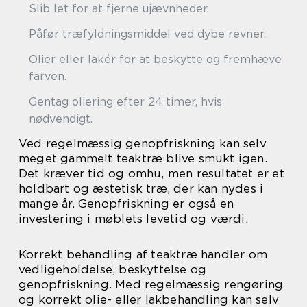
Slib let for at fjerne ujævnheder.
Påfør træfyldningsmiddel ved dybe revner.
Olier eller lakér for at beskytte og fremhæve
farven.
Gentag oliering efter 24 timer, hvis
nødvendigt.
Ved regelmæssig genopfriskning kan selv
meget gammelt teaktræ blive smukt igen.
Det kræver tid og omhu, men resultatet er et
holdbart og æstetisk træ, der kan nydes i
mange år. Genopfriskning er også en
investering i møblets levetid og værdi.
Korrekt behandling af teaktræ handler om
vedligeholdelse, beskyttelse og
genopfriskning. Med regelmæssig rengøring
og korrekt olie- eller lakbehandling kan selv