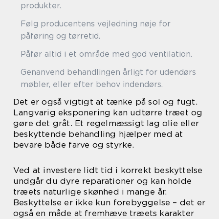
produkter.
Følg producentens vejledning nøje for
påføring og tørretid.
Påfør altid i et område med god ventilation.
Genanvend behandlingen årligt for udendørs
møbler, eller efter behov indendørs.
Det er også vigtigt at tænke på sol og fugt.
Langvarig eksponering kan udtørre træet og
gøre det gråt. Et regelmæssigt lag olie eller
beskyttende behandling hjælper med at
bevare både farve og styrke.
Ved at investere lidt tid i korrekt beskyttelse
undgår du dyre reparationer og kan holde
træets naturlige skønhed i mange år.
Beskyttelse er ikke kun forebyggelse – det er
også en måde at fremhæve træets karakter