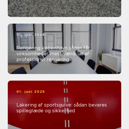
01. juni 2026
Rengøring københavn sådan får
virksomheder mest værdi ud af
professionel rengøring
01. juni 2026
Lakering af sportsgulve: sådan bevares
spilleglæde og sikkerhed