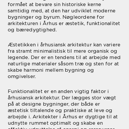
formået at bevare sin historiske kerne
samtidig med, at den har udviklet moderne
bygninger og byrum. Nøgleordene for
arkitekturen i Århus er æstetik, funktionalitet
og bæredygtighed.
Æstetikken i århusiansk arkitektur kan variere
fra stramt minimalistisk til mere organisk og
legende. Der er en tendens til at arbejde med
naturlige materialer såsom træ og sten for at
skabe harmoni mellem bygning og
omgivelser.
Funktionalitet er en anden vigtig faktor i
århusiansk arkitektur. Der lægges stor vægt
på at designe bygninger, der både er
æstetisk tiltalende og praktiske at leve og
arbejde i. Arkitekter i Århus er dygtige til at
udnytte rummet optimalt og skabe en