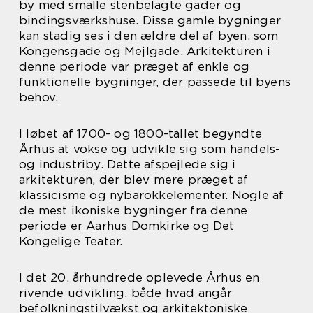
by med smalle stenbelagte gader og
bindingsværkshuse. Disse gamle bygninger
kan stadig ses i den ældre del af byen, som
Kongensgade og Mejlgade. Arkitekturen i
denne periode var præget af enkle og
funktionelle bygninger, der passede til byens
behov.
I løbet af 1700- og 1800-tallet begyndte
Århus at vokse og udvikle sig som handels-
og industriby. Dette afspejlede sig i
arkitekturen, der blev mere præget af
klassicisme og nybarokkelementer. Nogle af
de mest ikoniske bygninger fra denne
periode er Aarhus Domkirke og Det
Kongelige Teater.
I det 20. århundrede oplevede Århus en
rivende udvikling, både hvad angår
befolkningstilvækst og arkitektoniske