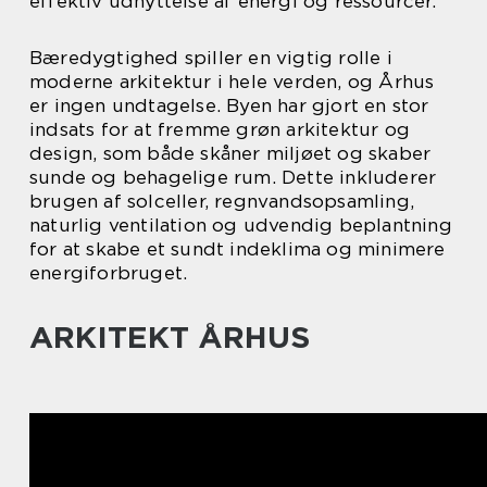
effektiv udnyttelse af energi og ressourcer.
Bæredygtighed spiller en vigtig rolle i
moderne arkitektur i hele verden, og Århus
er ingen undtagelse. Byen har gjort en stor
indsats for at fremme grøn arkitektur og
design, som både skåner miljøet og skaber
sunde og behagelige rum. Dette inkluderer
brugen af solceller, regnvandsopsamling,
naturlig ventilation og udvendig beplantning
for at skabe et sundt indeklima og minimere
energiforbruget.
ARKITEKT ÅRHUS