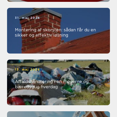
31. maj 2026
Montering af skorsten: sådan får du en
sikker og effektiv løsning
13. maj 2026
Affaldshåndtering i en moderne og
bæredygtig hverdag