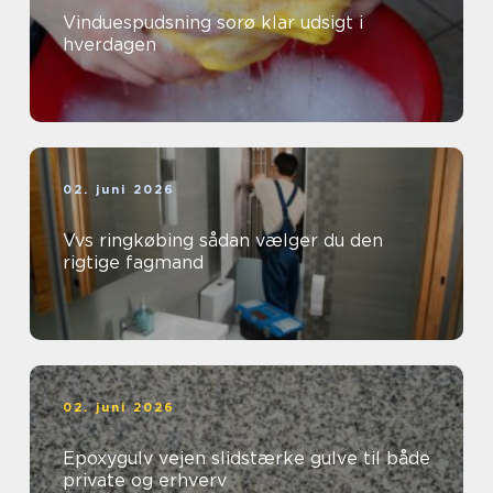
Vinduespudsning sorø klar udsigt i
hverdagen
02. juni 2026
Vvs ringkøbing sådan vælger du den
rigtige fagmand
02. juni 2026
Epoxygulv vejen slidstærke gulve til både
private og erhverv