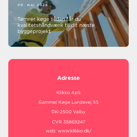
09. maj 2026
Tømrer køge sådan får du
kvalitetshåndværk til dit næste
byggeprojekt
Adresse
web:
www.klikko.dk/