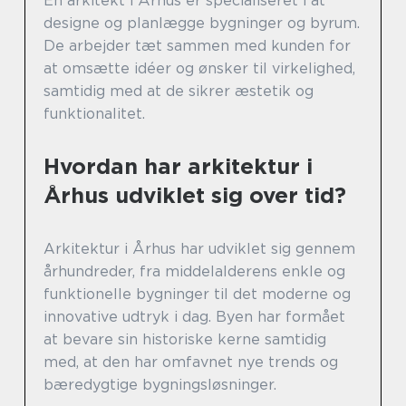
En arkitekt i Århus er specialiseret i at
designe og planlægge bygninger og byrum.
De arbejder tæt sammen med kunden for
at omsætte idéer og ønsker til virkelighed,
samtidig med at de sikrer æstetik og
funktionalitet.
Hvordan har arkitektur i
Århus udviklet sig over tid?
Arkitektur i Århus har udviklet sig gennem
århundreder, fra middelalderens enkle og
funktionelle bygninger til det moderne og
innovative udtryk i dag. Byen har formået
at bevare sin historiske kerne samtidig
med, at den har omfavnet nye trends og
bæredygtige bygningsløsninger.