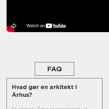
FAQ
Hvad gør en arkitekt i
Århus?