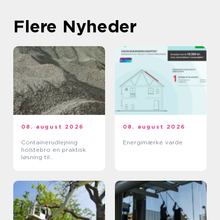
Flere Nyheder
08. august 2026
08. august 2026
Containerudlejning
Energimærke varde
holstebro en praktisk
løsning til
byggeprojekter og
oprydning