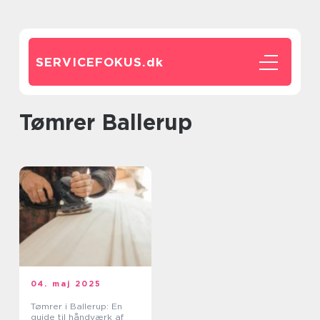
SERVICEFOKUS.
dk
Tømrer Ballerup
04. maj 2025
Tømrer i Ballerup: En
guide til håndværk af