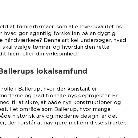
æld af tømrerfirmaer, som alle lover kvalitet og
n hvad gør egentlig forskellen på en dygtig
e håndværkere? Denne artikel undersøger, hvad
u skal vælge tømrer, og hvordan den rette
dit hjem eller din virksomhed.
 Ballerups lokalsamfund
 rolle i Ballerup, hvor der konstant er
 moderne og traditionelle byggeprojekter. En
ed til at sikre, at både nye konstruktioner og
test. I et område som Ballerup, hvor mange
de historisk arv og moderne design, er det
er, der forstår at navigere mellem disse stilarter.