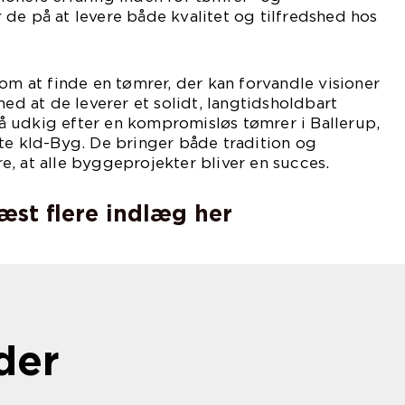
de på at levere både kvalitet og tilfredshed hos
 om at finde en tømrer, der kan forvandle visioner
med at de leverer et solidt, langtidsholdbart
 på udkig efter en kompromisløs tømrer i Ballerup,
te kld-Byg. De bringer både tradition og
kre, at alle byggeprojekter bliver en succes.
læst flere indlæg her
der