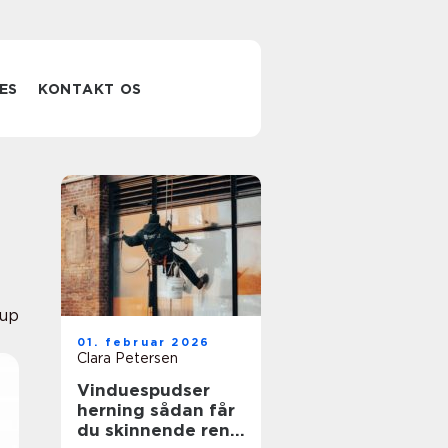
ES
KONTAKT OS
rup
01. februar 2026
Clara Petersen
Vinduespudser
herning sådan får
du skinnende rene