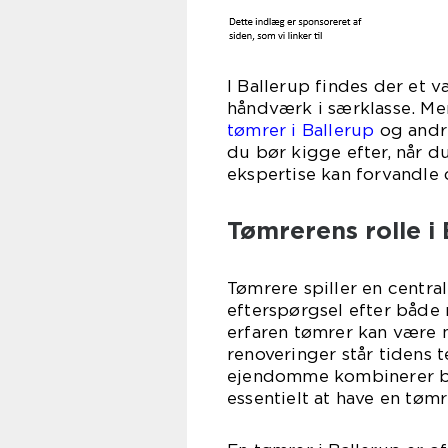
I Ballerup findes der et v
håndværk i særklasse. Me
tømrer i Ballerup
og andr
du bør kigge efter, når d
ekspertise kan forvandle 
Tømrerens rolle i
Tømrere spiller en central
efterspørgsel efter både
erfaren tømrer kan være m
renoveringer står tidens 
ejendomme kombinerer bå
essentielt at have en tømr