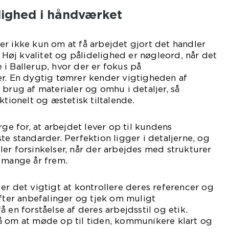
elighed i håndværket
r ikke kun om at få arbejdet gjort det handler
. Høj kvalitet og pålidelighed er nøgleord, når det
i Ballerup, hvor der er fokus på
er. En dygtig tømrer kender vigtigheden af
 brug af materialer og omhu i detaljer, så
ktionelt og æstetisk tiltalende.
rge for, at arbejdet lever op til kundens
te standarder. Perfektion ligger i detaljerne, og
eller forsinkelser, når der arbejdes med strukturer
 mange år frem.
er det vigtigt at kontrollere deres referencer og
efter anbefalinger og tjek om muligt
 en forståelse af deres arbejdsstil og etik.
å om at møde op til tiden, kommunikere klart og