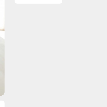
ruder året rundt