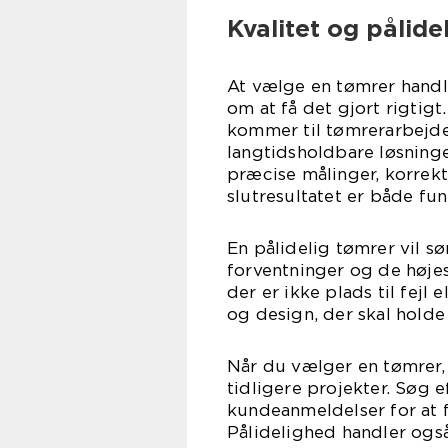
Kvalitet og pålid
At vælge en tømrer handle
om at få det gjort rigtigt
kommer til tømrerarbejde 
langtidsholdbare løsning
præcise målinger, korrekt
slutresultatet er både fun
En pålidelig tømrer vil sø
forventninger og de højes
der er ikke plads til fejl 
og design, der skal holde
Når du vælger en tømrer, 
tidligere projekter. Søg 
kundeanmeldelser for at få
Pålidelighed handler ogs