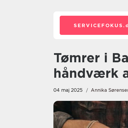
SERVICEFOKUS.
Tømrer i Ballerup: En guide til
håndværk af
04 maj 2025
Annika Sørense