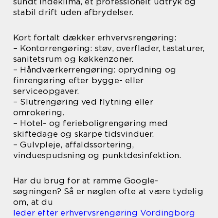
sundt indeklima, et professionelt udtryk og
stabil drift uden afbrydelser.
Kort fortalt dækker erhvervsrengøring:
– Kontorrengøring: støv, overflader, tastaturer,
sanitetsrum og køkkenzoner.
– Håndværkerrengøring: oprydning og
finrengøring efter bygge- eller
serviceopgaver.
– Slutrengøring ved flytning eller
omrokering.
– Hotel- og ferieboligrengøring med
skiftedage og skarpe tidsvinduer.
– Gulvpleje, affaldssortering,
vinduespudsning og punktdesinfektion.
Har du brug for at ramme Google-
søgningen? Så er nøglen ofte at være tydelig
om, at du
leder efter erhvervsrengøring Vordingborg