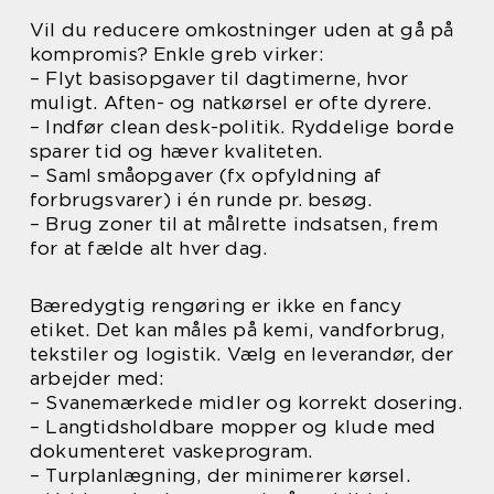
Vil du reducere omkostninger uden at gå på
kompromis? Enkle greb virker:
– Flyt basisopgaver til dagtimerne, hvor
muligt. Aften- og natkørsel er ofte dyrere.
– Indfør clean desk-politik. Ryddelige borde
sparer tid og hæver kvaliteten.
– Saml småopgaver (fx opfyldning af
forbrugsvarer) i én runde pr. besøg.
– Brug zoner til at målrette indsatsen, frem
for at fælde alt hver dag.
Bæredygtig rengøring er ikke en fancy
etiket. Det kan måles på kemi, vandforbrug,
tekstiler og logistik. Vælg en leverandør, der
arbejder med:
– Svanemærkede midler og korrekt dosering.
– Langtidsholdbare mopper og klude med
dokumenteret vaskeprogram.
– Turplanlægning, der minimerer kørsel.