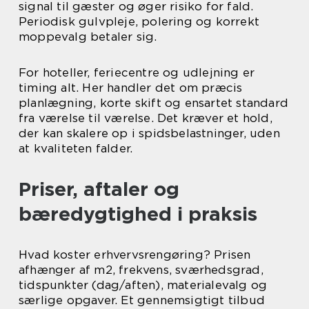
signal til gæster og øger risiko for fald.
Periodisk gulvpleje, polering og korrekt
moppevalg betaler sig.
For hoteller, feriecentre og udlejning er
timing alt. Her handler det om præcis
planlægning, korte skift og ensartet standard
fra værelse til værelse. Det kræver et hold,
der kan skalere op i spidsbelastninger, uden
at kvaliteten falder.
Priser, aftaler og
bæredygtighed i praksis
Hvad koster erhvervsrengøring? Prisen
afhænger af m2, frekvens, sværhedsgrad,
tidspunkter (dag/aften), materialevalg og
særlige opgaver. Et gennemsigtigt tilbud