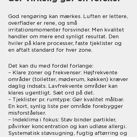
God rengøring kan mærkes. Luften er lettere,
overflader er rene, og små
irritationsmomenter forsvinder. Men kvalitet
handler om mere end synligt resultat. Den
hviler på klare processer, faste tjeklister og
en aftalt standard for hver zone.
Det kan du med fordel forlange:
– Klare zoner og frekvenser: Højfrekvente
områder (toiletter, møderum, køkken) kræver
daglig indsats. Lavfrekvente områder kan
klares ugentligt. Sæt ord på det.
– Tjeklister pr. rumtype: Gør kvalitet målbar.
En kort, synlig liste per område forebygger
misforståelser.
– Indeklima i fokus: Støv binder partikler,
påvirker koncentration og kan udløse allergi.
Systematisk støvsugning, fugtig aftørring og