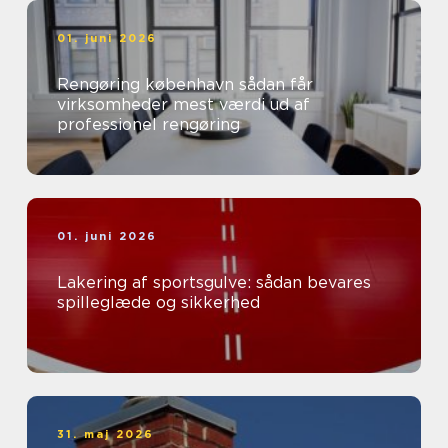
01. juni 2026
Rengøring københavn sådan får
virksomheder mest værdi ud af
professionel rengøring
01. juni 2026
Lakering af sportsgulve: sådan bevares
spilleglæde og sikkerhed
31. maj 2026