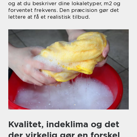
og at du beskriver dine lokaletyper, m2 og
forventet frekvens. Den præcision gør det
lettere at få et realistisk tilbud.
Kvalitet, indeklima og det
der virkelig gør en forskel