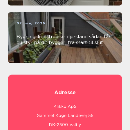
02. maj 2026
Bygningskonstruktør djursland sådan får
du styr på dit byggeri fra start til slut
Adresse