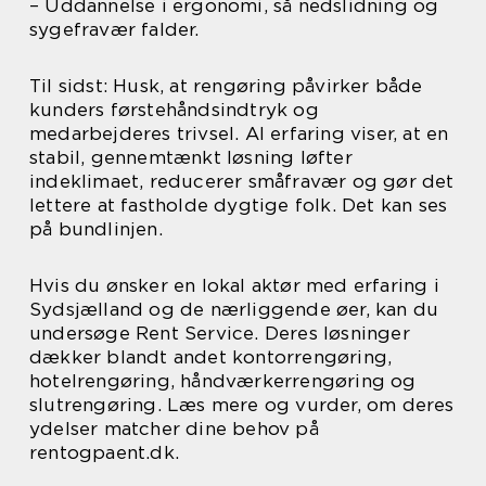
– Uddannelse i ergonomi, så nedslidning og
sygefravær falder.
Til sidst: Husk, at rengøring påvirker både
kunders førstehåndsindtryk og
medarbejderes trivsel. Al erfaring viser, at en
stabil, gennemtænkt løsning løfter
indeklimaet, reducerer småfravær og gør det
lettere at fastholde dygtige folk. Det kan ses
på bundlinjen.
Hvis du ønsker en lokal aktør med erfaring i
Sydsjælland og de nærliggende øer, kan du
undersøge Rent Service. Deres løsninger
dækker blandt andet kontorrengøring,
hotelrengøring, håndværkerrengøring og
slutrengøring. Læs mere og vurder, om deres
ydelser matcher dine behov på
rentogpaent.dk.