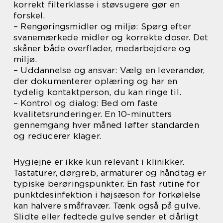
korrekt filterklasse i støvsugere gør en
forskel.
– Rengøringsmidler og miljø: Spørg efter
svanemærkede midler og korrekte doser. Det
skåner både overflader, medarbejdere og
miljø.
– Uddannelse og ansvar: Vælg en leverandør,
der dokumenterer oplæring og har en
tydelig kontaktperson, du kan ringe til.
– Kontrol og dialog: Bed om faste
kvalitetsrunderinger. En 10-minutters
gennemgang hver måned løfter standarden
og reducerer klager.
Hygiejne er ikke kun relevant i klinikker.
Tastaturer, dørgreb, armaturer og håndtag er
typiske berøringspunkter. En fast rutine for
punktdesinfektion i højsæson for forkølelse
kan halvere småfravær. Tænk også på gulve.
Slidte eller fedtede gulve sender et dårligt