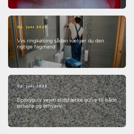
02. juni 2026
Vvs ringkøbing sådan vælger du den
rigtige fagmand
02. juni 2026
Epoxygulv vejen slidstærke gulve til både
private og erhverv