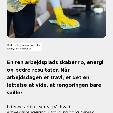
En ren arbejdsplads skaber ro, energi
og bedre resultater. Når
arbejdsdagen er travl, er det en
lettelse at vide, at rengøringen bare
spiller.
I denne artikel ser vi på, hvad
erhvervsrengøring i Vordingborg typisk