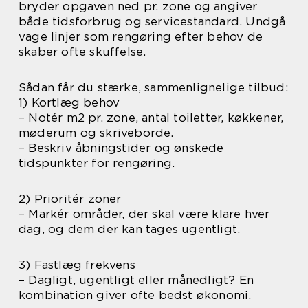
bryder opgaven ned pr. zone og angiver
både tidsforbrug og servicestandard. Undgå
vage linjer som rengøring efter behov de
skaber ofte skuffelse.
Sådan får du stærke, sammenlignelige tilbud:
1) Kortlæg behov
– Notér m2 pr. zone, antal toiletter, køkkener,
møderum og skriveborde.
– Beskriv åbningstider og ønskede
tidspunkter for rengøring.
2) Prioritér zoner
– Markér områder, der skal være klare hver
dag, og dem der kan tages ugentligt.
3) Fastlæg frekvens
– Dagligt, ugentligt eller månedligt? En
kombination giver ofte bedst økonomi.