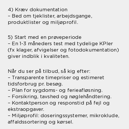
4) Kræv dokumentation
– Bed om tjeklister, arbejdsgange,
produktlister og miljøprofil.
5) Start med en prøveperiode
– En 1-3 måneders test med tydelige KPIer
(fx klager, afvigelser og fotodokumentation)
giver indblik i kvaliteten.
Når du ser på tilbud, så kig efter:
– Transparente timepriser og estimeret
tidsforbrug pr. besøg.
– Plan for sygdoms- og ferieafløsning.
– Forsikring, tavshed og nøglehåndtering.
– Kontaktperson og responstid på fejl og
ekstraopgaver.
– Miljøprofil: doseringssystemer, mikroklude,
affaldssortering og kørsel.