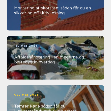
Montering af skorsten: sådan får du en
sikker og effektiv løsning
13. maj 2026
Affaldshåndtering i en moderne og
bæredygtig hverdag
09. maj 2026
Tømrer køge sådan får du