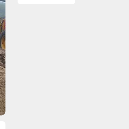
ruder året rundt