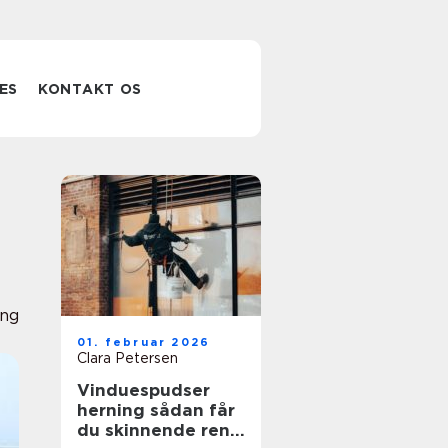
ES
KONTAKT OS
ing
01. februar 2026
Clara Petersen
Vinduespudser
herning sådan får
du skinnende rene