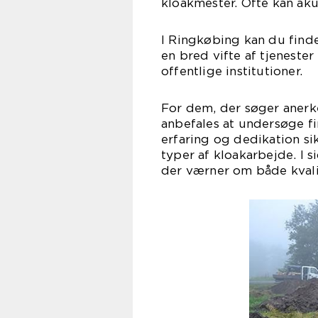
kloakmester. Ofte kan ak
I Ringkøbing kan du finde
en bred vifte af tjeneste
offentlige institutioner.
For dem, der søger anerk
anbefales at undersøge f
erfaring og dedikation sik
typer af kloakarbejde. I 
der værner om både kvali