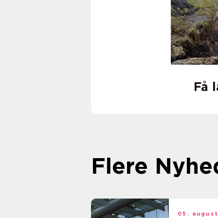
Få 
Flere Nyhe
05. augus