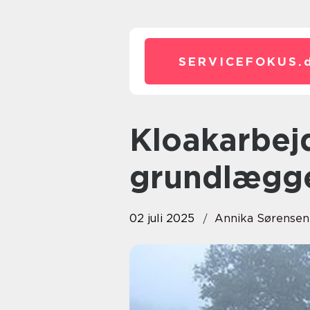
SERVICEFOKUS.
Kloakarbejde i Ringkøbing: En
grundlægg
02 juli 2025
Annika Sørensen