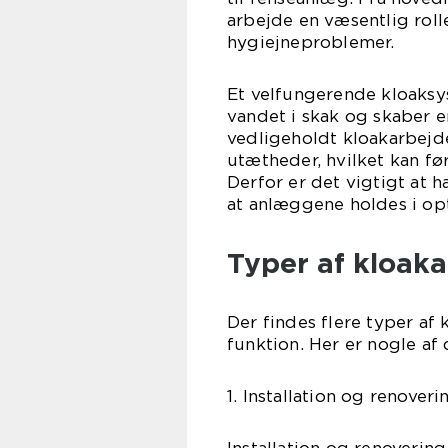
arbejde en væsentlig roll
hygiejneproblemer.
Et velfungerende kloaksy
vandet i skak og skaber 
vedligeholdt kloakarbejd
utætheder, hvilket kan fø
Derfor er det vigtigt at h
at anlæggene holdes i opt
Typer af kloak
Der findes flere typer af
funktion. Her er nogle af
1. Installation og renoveri