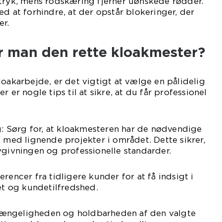
 tryk, mens rodskæring fjerner uønskede rødder.
ed at forhindre, at der opstår blokeringer, der
er.
 man den rette kloakmester?
loakarbejde, er det vigtigt at vælge en pålidelig
r er nogle tips til at sikre, at du får professionel
ng: Sørg for, at kloakmesteren har de nødvendige
g med lignende projekter i området. Dette sikrer,
vgivningen og professionelle standarder.
rencer fra tidligere kunder for at få indsigt i
tet og kundetilfredshed.
ilgængeligheden og holdbarheden af den valgte