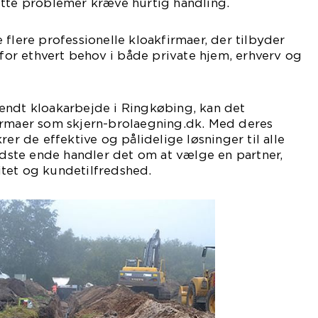
utte problemer kræve hurtig handling.
 flere professionelle kloakfirmaer, der tilbyder
r for ethvert behov i både private hjem, erhverv og
endt kloakarbejde i Ringkøbing, kan det
irmaer som skjern-brolaegning.dk. Med deres
rer de effektive og pålidelige løsninger til alle
sidste ende handler det om at vælge en partner,
tet og kundetilfredshed.