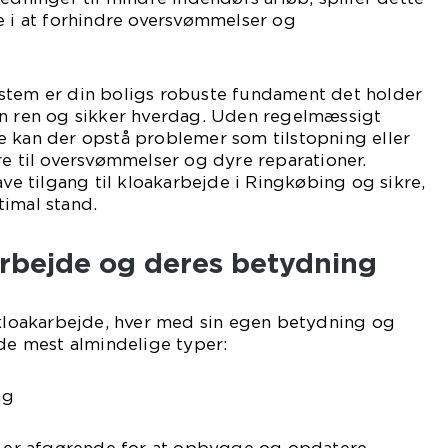
e i at forhindre oversvømmelser og
stem er din boligs robuste fundament det holder
en ren og sikker hverdag. Uden regelmæssigt
e kan der opstå problemer som tilstopning eller
re til oversvømmelser og dyre reparationer.
ave tilgang til kloakarbejde i Ringkøbing og sikre,
imal stand.
arbejde og deres betydning
 kloakarbejde, hver med sin egen betydning og
 de mest almindelige typer:
ng