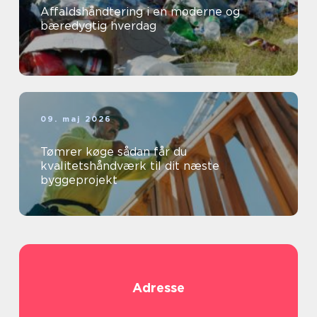
Affaldshåndtering i en moderne og
bæredygtig hverdag
09. maj 2026
Tømrer køge sådan får du
kvalitetshåndværk til dit næste
byggeprojekt
Adresse