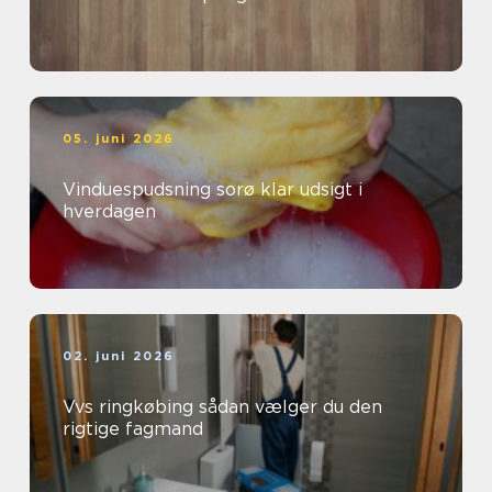
05. juni 2026
Vinduespudsning sorø klar udsigt i
hverdagen
02. juni 2026
Vvs ringkøbing sådan vælger du den
rigtige fagmand