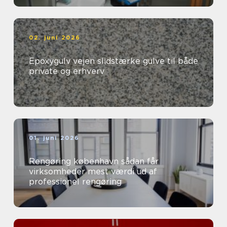
02. juni 2026
Epoxygulv vejen slidstærke gulve til både
private og erhverv
01. juni 2026
Rengøring københavn sådan får
virksomheder mest værdi ud af
professionel rengøring