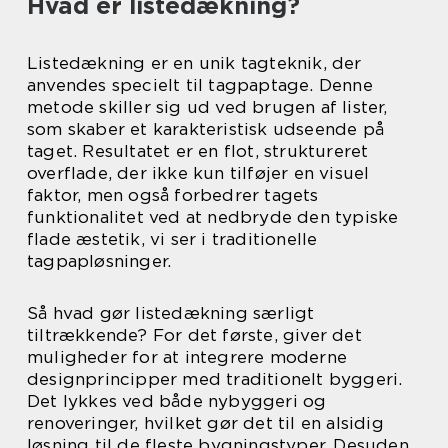
Hvad er listedækning?
Listedækning er en unik tagteknik, der
anvendes specielt til tagpaptage. Denne
metode skiller sig ud ved brugen af lister,
som skaber et karakteristisk udseende på
taget. Resultatet er en flot, struktureret
overflade, der ikke kun tilføjer en visuel
faktor, men også forbedrer tagets
funktionalitet ved at nedbryde den typiske
flade æstetik, vi ser i traditionelle
tagpapløsninger.
Så hvad gør listedækning særligt
tiltrækkende? For det første, giver det
muligheder for at integrere moderne
designprincipper med traditionelt byggeri.
Det lykkes ved både nybyggeri og
renoveringer, hvilket gør det til en alsidig
løsning til de fleste bygningstyper. Desuden