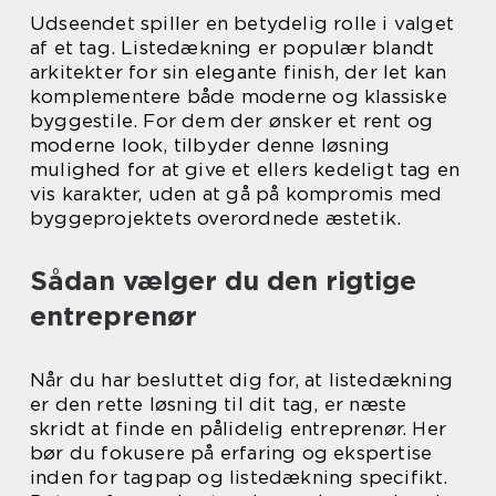
Udseendet spiller en betydelig rolle i valget
af et tag. Listedækning er populær blandt
arkitekter for sin elegante finish, der let kan
komplementere både moderne og klassiske
byggestile. For dem der ønsker et rent og
moderne look, tilbyder denne løsning
mulighed for at give et ellers kedeligt tag en
vis karakter, uden at gå på kompromis med
byggeprojektets overordnede æstetik.
Sådan vælger du den rigtige
entreprenør
Når du har besluttet dig for, at listedækning
er den rette løsning til dit tag, er næste
skridt at finde en pålidelig entreprenør. Her
bør du fokusere på erfaring og ekspertise
inden for tagpap og listedækning specifikt.