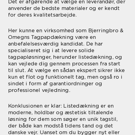
Det er afgørende at vælge en leverandør, der
anvender de bedste materialer og er kendt
for deres kvalitetsarbejde.
Her kunne en virksomhed som Bjerringbro &
Omegns Tagpapdækning være en
anbefalelsesværdig kandidat. De har
specialiseret sig i at levere solide
tagpapløsninger, herunder listedækning, og
kan vejlede dig gennem processen fra start
til slut. At vælge en sådan ekspert sikrer ikke
kun et flot og funktionelt tag, men også ro i
sindet i form af garantiordninger og
professionel vejledning.
Konklusionen er klar: Listedækning er en
moderne, holdbar og æstetisk tiltalende
løsning for dem som søger en unik tagstil,
der både kan modstå tidens tand og det
danske vejr. Uanset om du bygger nyt eller