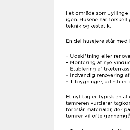
I et område som Jyllinge
igen. Husene har forskellig
teknik og æstetik.
En del husejere står med
– Udskiftning eller renove
– Montering af nye vindue
– Etablering af træterras
– Indvendig renovering a
– Tilbygninger, udestuer 
Et nyt tag er typisk en af 
tømreren vurderer tagkon
foreslår materialer, der p
tømrer vil ofte gennemgå