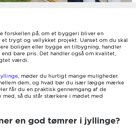
 forskellen på, om et byggeri bliver en
r et trygt og vellykket projekt. Uanset om du skal
ere boligen eller bygge en tilbygning, handler
end bare pris. Det handler også om kvalitet,
gtet værdi.
yllinge
, møder du hurtigt mange muligheder.
mellem dem, og hvad bør du især lægge mærke
? Her får du en praktisk gennemgang af de
je med, så du står stærkere i mødet med
r en god tømrer i jyllinge?