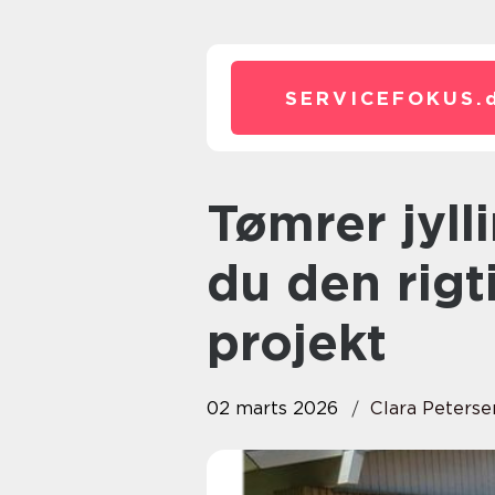
SERVICEFOKUS.
Tømrer jyllinge sådan vælger
du den rigt
projekt
02 marts 2026
Clara Peterse