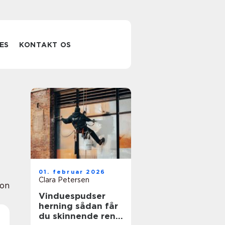
ES
KONTAKT OS
01. februar 2026
Clara Petersen
ion
Vinduespudser
herning sådan får
du skinnende rene