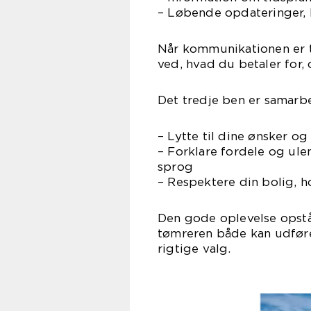
– Løbende opdateringer, 
Når kommunikationen er t
ved, hvad du betaler for
Det tredje ben er samarbej
– Lytte til dine ønsker 
– Forklare fordele og ulem
sprog
– Respektere din bolig, 
Den gode oplevelse opstår,
tømreren både kan udføre
rigtige valg.