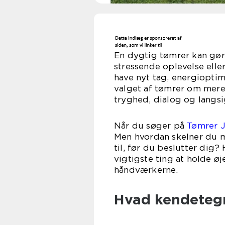
En dygtig tømrer kan gøre
stressende oplevelse elle
have nyt tag, energioptim
valget af tømrer om mere 
tryghed, dialog og langsi
Når du søger på
Tømrer J
Men hvordan skelner du 
til, før du beslutter dig
vigtigste ting at holde ø
håndværkerne.
Hvad kendetegne