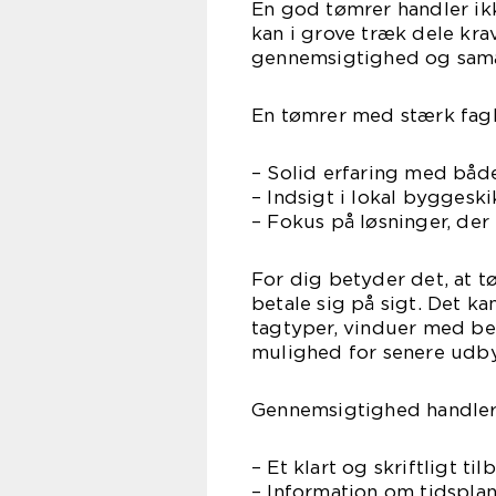
En god tømrer handler ik
kan i grove træk dele kra
gennemsigtighed og sam
En tømrer med stærk fagl
– Solid erfaring med båd
– Indsigt i lokal bygges
– Fokus på løsninger, der
For dig betyder det, at 
betale sig på sigt. Det k
tagtyper, vinduer med be
mulighed for senere udb
Gennemsigtighed handler 
– Et klart og skriftligt t
– Information om tidsplan