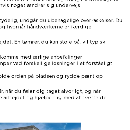
hvis noget ændrer sig undervejs
ydelig, undgår du ubehagelige overraskelser. Du
, og hvornår håndværkerne er færdige.
det. En tømrer, du kan stole på, vil typisk:
og komme med ærlige anbefalinger
per ved forskellige løsninger i et forståeligt
holde orden på pladsen og rydde pænt op
 når du føler dig taget alvorligt, og når
 arbejdet og hjælpe dig med at træffe de