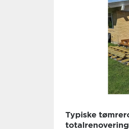
Typiske tømrerop
totalrenovering