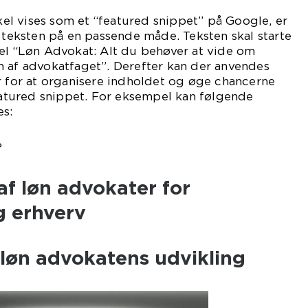
ikel vises som et “featured snippet” på Google, er
e teksten på en passende måde. Teksten skal starte
pel “Løn Advokat: Alt du behøver at vide om
n af advokatfaget”. Derefter kan der anvendes
r for at organisere indholdet og øge chancerne
featured snippet. For eksempel kan følgende
es:
?
af løn advokater for
g erhverv
 løn advokatens udvikling