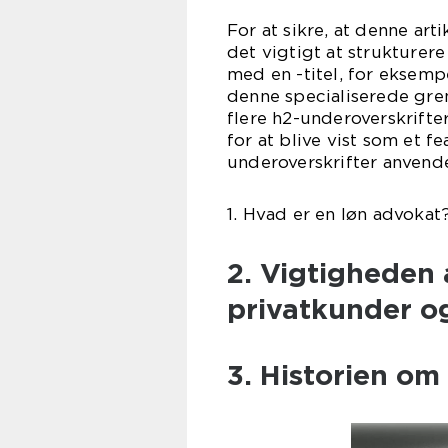
For at sikre, at denne art
det vigtigt at strukturer
med en -titel, for eksem
denne specialiserede gre
flere h2-underoverskrifte
for at blive vist som et 
underoverskrifter anvend
1. Hvad er en løn advokat
2. Vigtigheden 
privatkunder o
3. Historien om