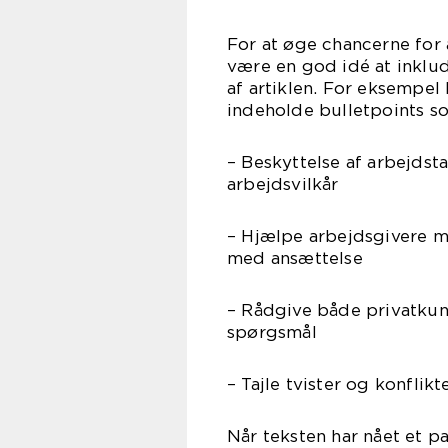
For at øge chancerne for 
være en god idé at inklud
af artiklen. For eksempel
indeholde bulletpoints s
– Beskyttelse af arbejdst
arbejdsvilkår
– Hjælpe arbejdsgivere me
med ansættelse
– Rådgive både privatku
spørgsmål
– Tajle tvister og konflik
Når teksten har nået et p