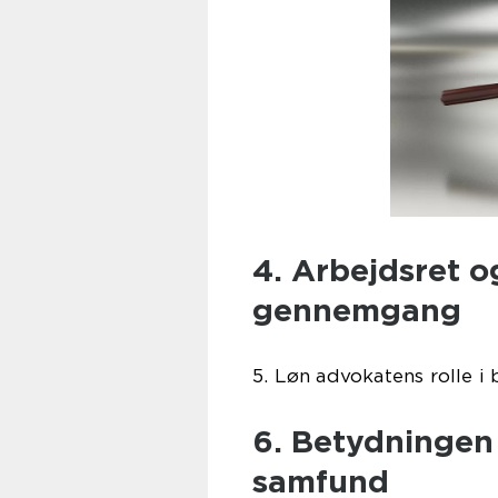
4. Arbejdsret o
gennemgang
5. Løn advokatens rolle 
6. Betydningen 
samfund