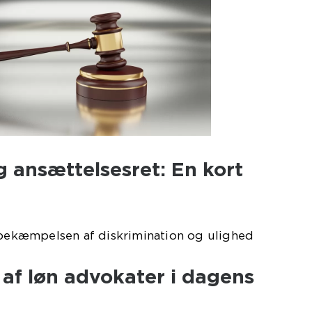
g ansættelsesret: En kort
i bekæmpelsen af diskrimination og ulighed
af løn advokater i dagens