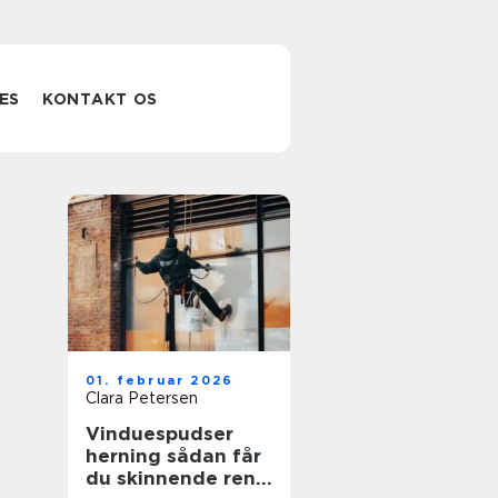
ES
KONTAKT OS
e
01. februar 2026
Clara Petersen
Vinduespudser
herning sådan får
du skinnende rene