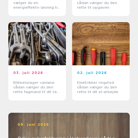
vælger du en
sådan vælger du den
energieffektiv løsning til
rette til opgaven
din bolig
03. juli 2026
02. juli 2026
Blikkenslager vanløse
Elektrikker ringsted
sådan vælger du den
sådan vælger du den
rette fagmand til dit tag
rette til dit el-arbejde
og dine installationer
09. juni 2026