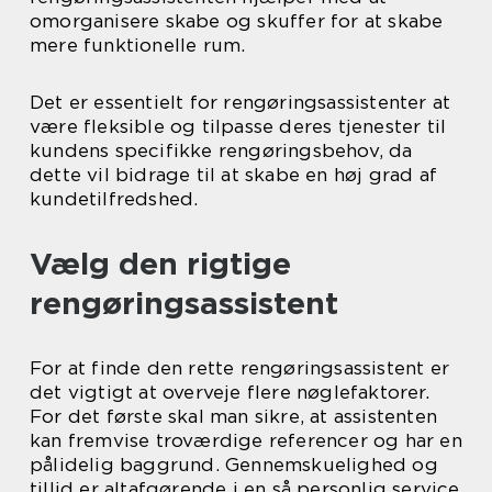
omorganisere skabe og skuffer for at skabe
mere funktionelle rum.
Det er essentielt for rengøringsassistenter at
være fleksible og tilpasse deres tjenester til
kundens specifikke rengøringsbehov, da
dette vil bidrage til at skabe en høj grad af
kundetilfredshed.
Vælg den rigtige
rengøringsassistent
For at finde den rette rengøringsassistent er
det vigtigt at overveje flere nøglefaktorer.
For det første skal man sikre, at assistenten
kan fremvise troværdige referencer og har en
pålidelig baggrund. Gennemskuelighed og
tillid er altafgørende i en så personlig service