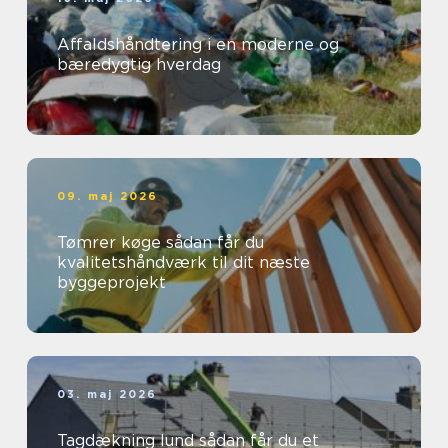
Affaldshåndtering i en moderne og
bæredygtig hverdag
09. maj 2026
Tømrer køge sådan får du
kvalitetshåndværk til dit næste
byggeprojekt
03. maj 2026
Tagdækning lund sådan får du et