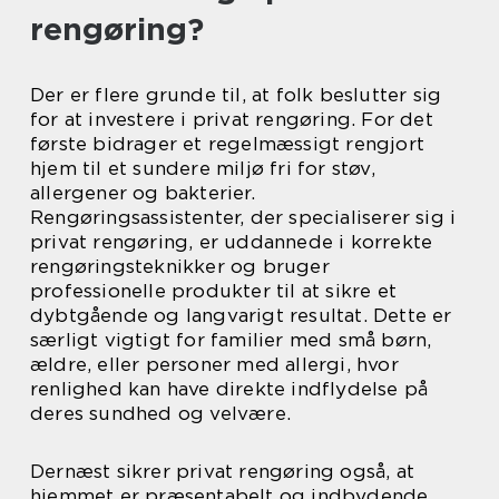
rengøring?
Der er flere grunde til, at folk beslutter sig
for at investere i privat rengøring. For det
første bidrager et regelmæssigt rengjort
hjem til et sundere miljø fri for støv,
allergener og bakterier.
Rengøringsassistenter, der specialiserer sig i
privat rengøring, er uddannede i korrekte
rengøringsteknikker og bruger
professionelle produkter til at sikre et
dybtgående og langvarigt resultat. Dette er
særligt vigtigt for familier med små børn,
ældre, eller personer med allergi, hvor
renlighed kan have direkte indflydelse på
deres sundhed og velvære.
Dernæst sikrer privat rengøring også, at
hjemmet er præsentabelt og indbydende,