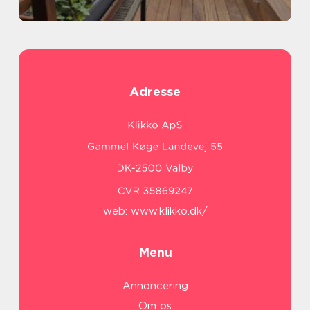
Adresse
web:
www.klikko.dk/
Menu
Annoncering
Om os