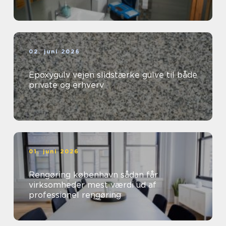
02. juni 2026
Epoxygulv vejen slidstærke gulve til både
private og erhverv
01. juni 2026
Rengøring københavn sådan får
virksomheder mest værdi ud af
professionel rengøring