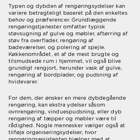
Typen og dybden af rengøringsydelser kan
variere betragteligt baseret på den enkeltes
behov og præferencer. Grundlæggende
rengøringstjenester omfatter typisk
støvsugning af gulve og møbler, aftørring af
støv fra overflader, rengøring af
badeværelser, og polering af spejle.
Køkkenområdet, et af de mest brugte og
tilsmudsede rum i hjemmet, vil også blive
grundigt rengjort, herunder vask af gulve,
rengøring af bordplader, og pudsning af
hvidevarer.
For dem, der ønsker en mere dybdegående
rengøring, kan ekstra ydelser såsom
ovnrengøring, vinduespudsning, eller dyb
rengøring af tæpper og møbler være til
rådighed. Nogle mennesker vælger også at
tilføje organiseringsydelser, hvor
rengøringsassistenten hjælper med at