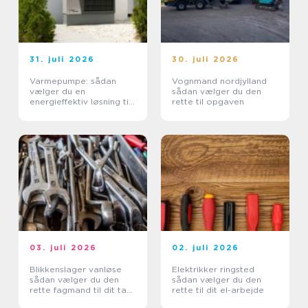
31. juli 2026
30. juli 2026
Varmepumpe: sådan
Vognmand nordjylland
vælger du en
sådan vælger du den
energieffektiv løsning til
rette til opgaven
din bolig
03. juli 2026
02. juli 2026
Blikkenslager vanløse
Elektrikker ringsted
sådan vælger du den
sådan vælger du den
rette fagmand til dit tag
rette til dit el-arbejde
og dine installationer