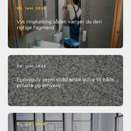
02. juni 2026
Vvs ringkøbing sådan vælger du den
rigtige fagmand
02. juni 2026
Epoxygulv vejen slidstærke gulve til både
private og erhverv
01. juni 2026