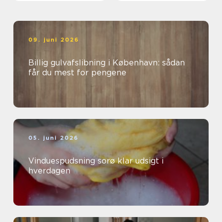
09. juni 2026
Billig gulvafslibning i København: sådan
får du mest for pengene
05. juni 2026
Vinduespudsning sorø klar udsigt i
hverdagen