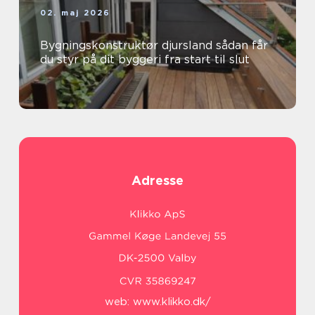
02. maj 2026
Bygningskonstruktør djursland sådan får
du styr på dit byggeri fra start til slut
Adresse
web:
www.klikko.dk/