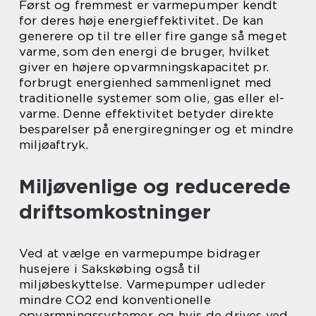
Først og fremmest er varmepumper kendt
for deres høje energieffektivitet. De kan
generere op til tre eller fire gange så meget
varme, som den energi de bruger, hvilket
giver en højere opvarmningskapacitet pr.
forbrugt energienhed sammenlignet med
traditionelle systemer som olie, gas eller el-
varme. Denne effektivitet betyder direkte
besparelser på energiregninger og et mindre
miljøaftryk.
Miljøvenlige og reducerede
driftsomkostninger
Ved at vælge en varmepumpe bidrager
husejere i Sakskøbing også til
miljøbeskyttelse. Varmepumper udleder
mindre CO2 end konventionelle
opvarmningssystemer, og hvis de drives ved