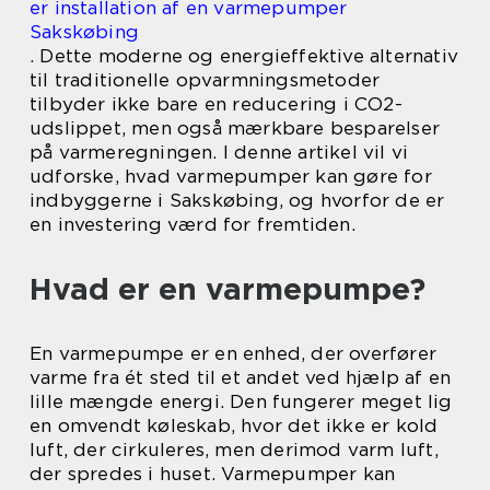
er installation af en varmepumper
Sakskøbing
. Dette moderne og energieffektive alternativ
til traditionelle opvarmningsmetoder
tilbyder ikke bare en reducering i CO2-
udslippet, men også mærkbare besparelser
på varmeregningen. I denne artikel vil vi
udforske, hvad varmepumper kan gøre for
indbyggerne i Sakskøbing, og hvorfor de er
en investering værd for fremtiden.
Hvad er en varmepumpe?
En varmepumpe er en enhed, der overfører
varme fra ét sted til et andet ved hjælp af en
lille mængde energi. Den fungerer meget lig
en omvendt køleskab, hvor det ikke er kold
luft, der cirkuleres, men derimod varm luft,
der spredes i huset. Varmepumper kan