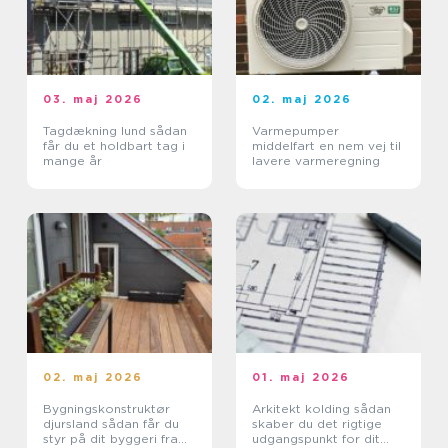
03. maj 2026
02. maj 2026
Tagdækning lund sådan
Varmepumper
får du et holdbart tag i
middelfart en nem vej til
mange år
lavere varmeregning
02. maj 2026
01. maj 2026
Bygningskonstruktør
Arkitekt kolding sådan
djursland sådan får du
skaber du det rigtige
styr på dit byggeri fra
udgangspunkt for dit