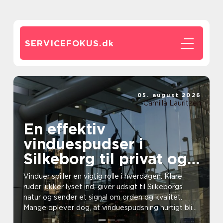
SERVICEFOKUS.
dk
05. august 2026
Camilla Lauritzen
En effektiv
vinduespudser i
Silkeborg til privat og
erhverv
Vinduer spiller en vigtig rolle i hverdagen. Klare
ruder lukker lyset ind, giver udsigt til Silkeborgs
natur og sender et signal om orden og kvalitet.
Mange oplever dog, at vinduespudsning hurtigt bli...