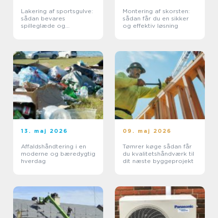
Lakering af sportsgulve:
Montering af skorsten:
sådan bevares
sådan får du en sikker
spilleglæde og
og effektiv løsning
sikkerhed
13. maj 2026
09. maj 2026
Affaldshåndtering i en
Tømrer køge sådan får
moderne og bæredygtig
du kvalitetshåndværk til
hverdag
dit næste byggeprojekt