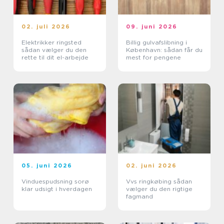
02. juli 2026
09. juni 2026
Elektrikker ringsted
Billig gulvafslibning i
sådan vælger du den
København: sådan får du
rette til dit el-arbejde
mest for pengene
05. juni 2026
02. juni 2026
Vinduespudsning sorø
Vvs ringkøbing sådan
klar udsigt i hverdagen
vælger du den rigtige
fagmand