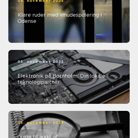
08. november 2025
Klare ruder med vinudespolering i
Odense
05. november 2025
Elektronik på Bornholm: Din lokale
teknologipartner
05. november 2025
Guide til audit af