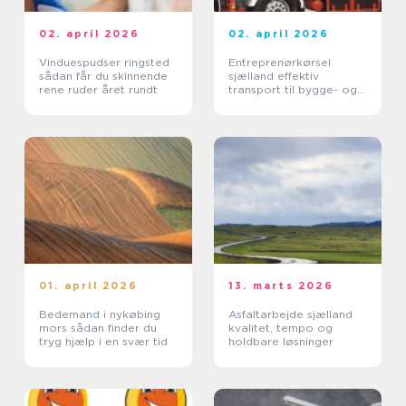
02. april 2026
02. april 2026
Vinduespudser ringsted
Entreprenørkørsel
sådan får du skinnende
sjælland effektiv
rene ruder året rundt
transport til bygge- og
anlægsopgaver
01. april 2026
13. marts 2026
Bedemand i nykøbing
Asfaltarbejde sjælland
mors sådan finder du
kvalitet, tempo og
tryg hjælp i en svær tid
holdbare løsninger